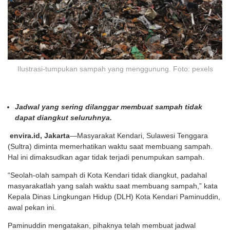
Ilustrasi-tumpukan sampah yang menggunung. Foto: pexels
Jadwal yang sering dilanggar membuat sampah tidak
dapat diangkut seluruhnya.
envira.id, Jakarta
—Masyarakat Kendari, Sulawesi Tenggara
(Sultra) diminta memerhatikan waktu saat membuang sampah.
Hal ini dimaksudkan agar tidak terjadi penumpukan sampah.
“Seolah-olah sampah di Kota Kendari tidak diangkut, padahal
masyarakatlah yang salah waktu saat membuang sampah,” kata
Kepala Dinas Lingkungan Hidup (DLH) Kota Kendari Paminuddin,
awal pekan ini.
Paminuddin mengatakan, pihaknya telah membuat jadwal