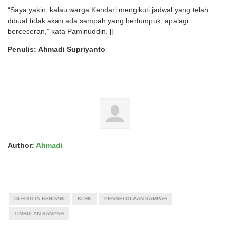
“Saya yakin, kalau warga Kendari mengikuti jadwal yang telah
dibuat tidak akan ada sampah yang bertumpuk, apalagi
berceceran,” kata Paminuddin. []
Penulis: Ahmadi Supriyanto
Author:
Ahmadi
DLH KOTA KENDARI
KLHK
PENGELOLAAN SAMPAH
TIMBULAN SAMPAH