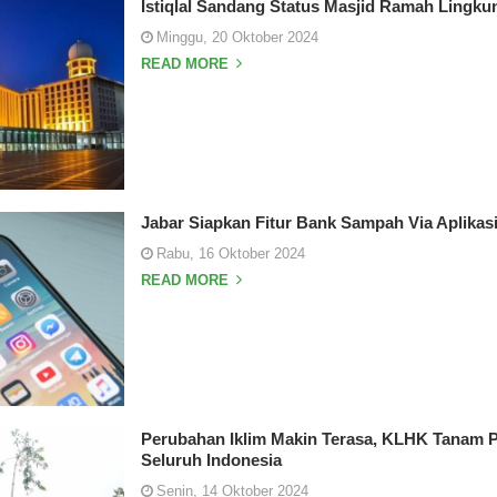
Istiqlal Sandang Status Masjid Ramah Lingku
Minggu, 20 Oktober 2024
READ MORE
Jabar Siapkan Fitur Bank Sampah Via Aplikas
Rabu, 16 Oktober 2024
READ MORE
Perubahan Iklim Makin Terasa, KLHK Tanam P
Seluruh Indonesia
Senin, 14 Oktober 2024