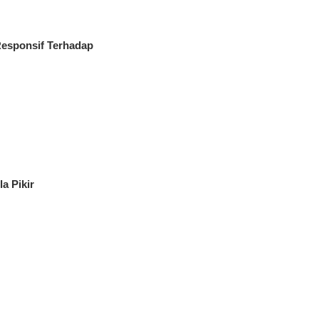
esponsif Terhadap
a Pikir