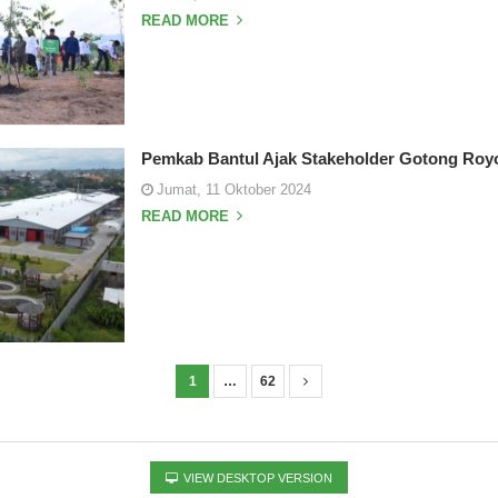
READ MORE
Pemkab Bantul Ajak Stakeholder Gotong Roy
Jumat, 11 Oktober 2024
READ MORE
1
…
62
VIEW DESKTOP VERSION