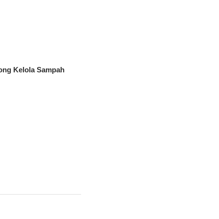
ong Kelola Sampah