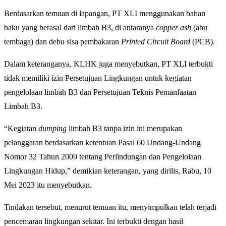
Berdasarkan temuan di lapangan, PT XLI menggunakan bahan
baku yang berasal dari limbah B3, di antaranya
copper ash
(abu
tembaga) dan debu sisa pembakaran
Printed Circuit Board
(PCB).
Dalam keteranganya, KLHK juga menyebutkan, PT XLI terbukti
tidak memiliki izin Persetujuan Lingkungan untuk kegiatan
pengelolaan limbah B3 dan Persetujuan Teknis Pemanfaatan
Limbah B3.
“Kegiatan
dumping
limbah B3 tanpa izin ini merupakan
pelanggaran berdasarkan ketentuan Pasal 60 Undang-Undang
Nomor 32 Tahun 2009 tentang Perlindungan dan Pengelolaan
Lingkungan Hidup,” demikian keterangan, yang dirilis, Rabu, 10
Mei 2023 itu menyebutkan.
Tindakan tersebut, menurut temuan itu, menyimpulkan telah terjadi
pencemaran lingkungan sekitar. Ini terbukti dengan hasil