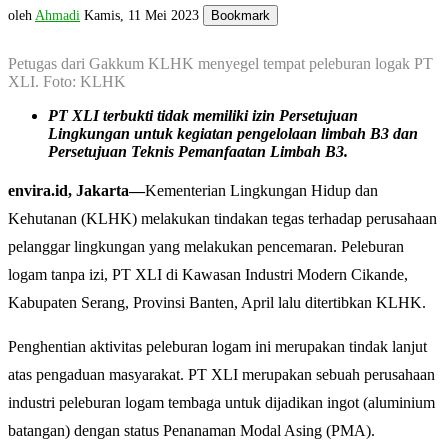
oleh
Ahmadi
Kamis, 11 Mei 2023
Bookmark
Petugas dari Gakkum KLHK menyegel tempat peleburan logak PT
XLI. Foto: KLHK
PT XLI terbukti tidak memiliki izin Persetujuan
Lingkungan untuk kegiatan pengelolaan limbah B3 dan
Persetujuan Teknis Pemanfaatan Limbah B3.
envira.id, Jakarta—
Kementerian Lingkungan Hidup dan
Kehutanan (KLHK) melakukan tindakan tegas terhadap perusahaan
pelanggar lingkungan yang melakukan pencemaran. Peleburan
logam tanpa izi, PT XLI di Kawasan Industri Modern Cikande,
Kabupaten Serang, Provinsi Banten, April lalu ditertibkan KLHK.
Penghentian aktivitas peleburan logam ini merupakan tindak lanjut
atas pengaduan masyarakat. PT XLI merupakan sebuah perusahaan
industri peleburan logam tembaga untuk dijadikan ingot (aluminium
batangan) dengan status Penanaman Modal Asing (PMA).