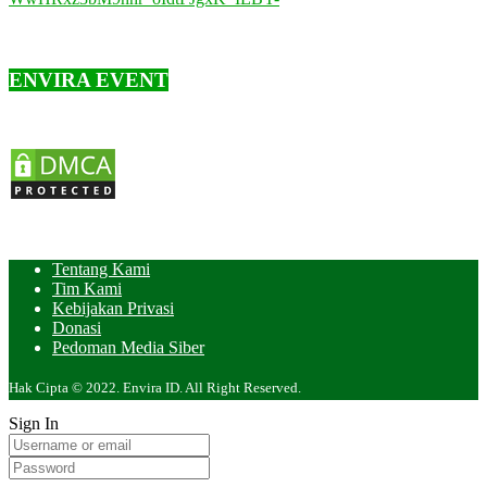
ENVIRA EVENT
Tentang Kami
Tim Kami
Kebijakan Privasi
Donasi
Pedoman Media Siber
Hak Cipta © 2022. Envira ID. All Right Reserved.
Sign In