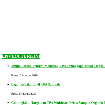
ENVIRA TERKINI
Jempol Untuk Pemkot Makassar, TPA Tamangapa Mulai Tingga
Kamis, 6 Agustus 2026
Lagi, Kebakaran di TPA Sampah
Rabu, 5 Agustus 2026
Gunungkidul Targetkan TPA Wukirsari Bebas Sampah Organik M