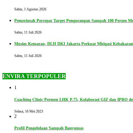
Sabtu, 1 Agustus 2026
Pemerintah Percepat Target Pengurangan Sampah 100 Persen Me
Sabtu, 11 Juli 2026
Musim Kemarau, DLH DKI Jakarta Perkuat Mitigasi Kebakara
Sabtu, 11 Juli 2026
ENVIRA TERPOPULER
1
Coaching Clinic Permen LHK P.75, Kolaborasi GIZ dan IPRO 
Selasa, 16 Mei 2023
2
Profil Pengelolaan Sampah Banyumas