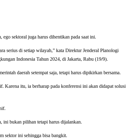
ego sektoral juga harus dihentikan pada saat ini.
 serius di setiap wilayah,” kata Direktur Jenderal Planologi
ngan Indonesia Tahun 2024, di Jakarta, Rabu (19/9).
tah daerah setempat saja, tetapi harus dipikirkan bersama.
Karena itu, ia berharap pada konferensi ini akan didapat solusi
if.
ni bukan pilihan tetapi harus dijalankan.
 sektor ini sehingga bisa bangkit.