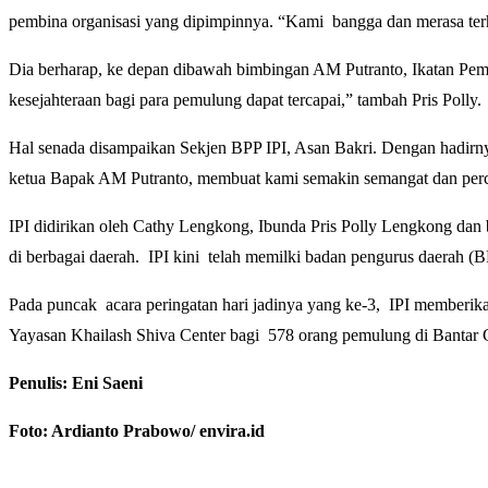
pembina organisasi yang dipimpinnya. “Kami bangga dan merasa terh
Dia berharap, ke depan dibawah bimbingan AM Putranto, Ikatan Pemu
kesejahteraan bagi para pemulung dapat tercapai,” tambah Pris Polly.
Hal senada disampaikan Sekjen BPP IPI, Asan Bakri. Dengan hadirn
ketua Bapak AM Putranto, membuat kami semakin semangat dan perca
IPI didirikan oleh Cathy Lengkong, Ibunda Pris Polly Lengkong dan 
di berbagai daerah. IPI kini telah memilki badan pengurus daerah (B
Pada puncak acara peringatan hari jadinya yang ke-3, IPI memberi
Yayasan Khailash Shiva Center bagi 578 orang pemulung di Bantar
Penulis:
Eni Saeni
Foto: Ardianto Prabowo/ envira.id