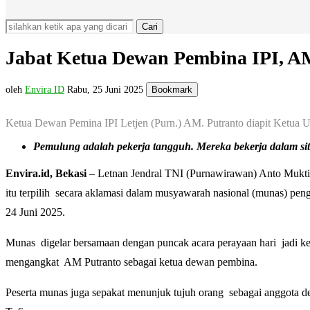
Cari
Jabat Ketua Dewan Pembina IPI, A
oleh
Envira ID
Rabu, 25 Juni 2025
Bookmark
Ketua Dewan Pemina IPI Letjen (Purn.) AM. Putranto diapit Ketua U
Pemulung adalah pekerja tangguh. Mereka bekerja dalam situ
Envira.id, Bekasi
– Letnan Jendral TNI (Purnawirawan) Anto Mukti
itu terpilih secara aklamasi dalam musyawarah nasional (munas) p
24 Juni 2025.
Munas digelar bersamaan dengan puncak acara perayaan hari jadi ke- 
mengangkat AM Putranto sebagai ketua dewan pembina.
Peserta munas juga sepakat menunjuk tujuh orang sebagai anggota 