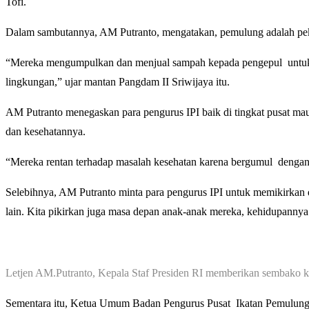
Tofi.
Dalam sambutannya, AM Putranto, mengatakan, pemulung adalah pekerj
“Mereka mengumpulkan dan menjual sampah kepada pengepul untuk d
lingkungan,” ujar mantan Pangdam II Sriwijaya itu.
AM Putranto menegaskan para pengurus IPI baik di tingkat pusat m
dan kesehatannya.
“Mereka rentan terhadap masalah kesehatan karena bergumul dengan
Selebihnya, AM Putranto minta para pengurus IPI untuk memikirkan 
lain. Kita pikirkan juga masa depan anak-anak mereka, kehidupannya h
Letjen AM.Putranto, Kepala Staf Presiden RI memberikan sembako 
Sementara itu, Ketua Umum Badan Pengurus Pusat Ikatan Pemulung 