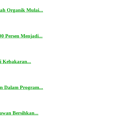
h Organik Mulai...
0 Persen Menjadi...
 Kebakaran...
n Dalam Program...
awan Bersihkan...