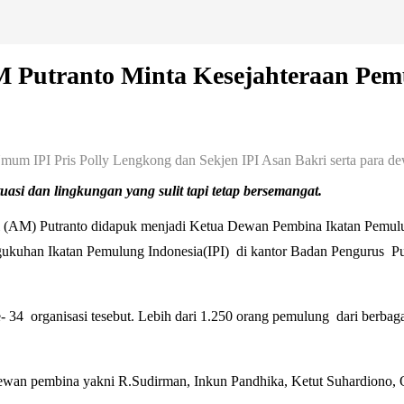
M Putranto Minta Kesejahteraan Pem
mum IPI Pris Polly Lengkong dan Sekjen IPI Asan Bakri serta para d
asi dan lingkungan yang sulit tapi tetap bersemangat.
 (AM) Putranto didapuk menjadi Ketua Dewan Pembina Ikatan Pemulu
engukuhan Ikatan Pemulung Indonesia(IPI) di kantor Badan Pengurus P
34 organisasi tesebut. Lebih dari 1.250 orang pemulung dari berbagai
dewan pembina yakni R.Sudirman, Inkun Pandhika, Ketut Suhardiono,