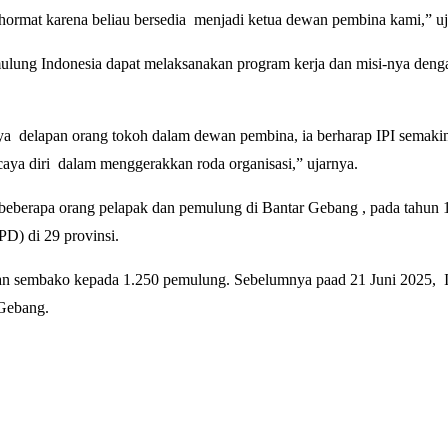
ormat karena beliau bersedia menjadi ketua dewan pembina kami,” uj
lung Indonesia dapat melaksanakan program kerja dan misi-nya dengan
ya delapan orang tokoh dalam dewan pembina, ia berharap IPI semaki
ya diri dalam menggerakkan roda organisasi,” ujarnya.
beberapa orang pelapak dan pemulung di Bantar Gebang , pada tahun 199
PD) di 29 provinsi.
kan sembako kepada 1.250 pemulung. Sebelumnya paad 21 Juni 2025, 
 Gebang.