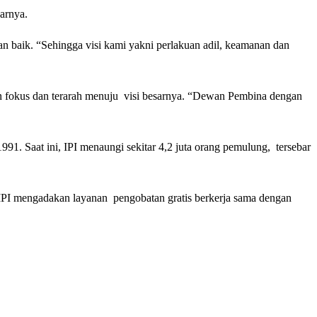
arnya.
 baik. “Sehingga visi kami yakni perlakuan adil, keamanan dan
n fokus dan terarah menuju visi besarnya. “Dewan Pembina dengan
1. Saat ini, IPI menaungi sekitar 4,2 juta orang pemulung, tersebar
IPI mengadakan layanan pengobatan gratis berkerja sama dengan