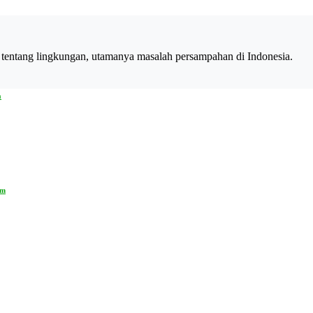
 tentang lingkungan, utamanya masalah persampahan di Indonesia.
h
am