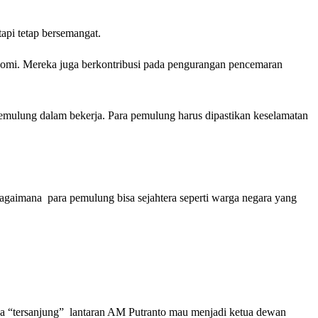
api tetap bersemangat.
omi. Mereka juga berkontribusi pada pengurangan pencemaran
mulung dalam bekerja. Para pemulung harus dipastikan keselamatan
agaimana para pemulung bisa sejahtera seperti warga negara yang
a “tersanjung” lantaran AM Putranto mau menjadi ketua dewan