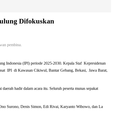
ulung Difokuskan
ewan pembina.
ng Indonesia (IPI) periode 2025-2030. Kepala Staf Kepresidenan
usat IPI di Kawasan Cikiwul, Bantar Gebang, Bekasi, Jawa Barat,
 daerah hadir dalam acara itu. Seluruh peserta munas sepakat
 Ono Surono, Denis Simon, Edi Rivai, Karyanto Wibowo, dan La