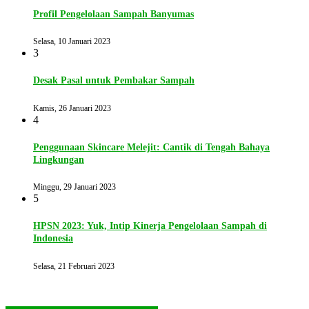
Profil Pengelolaan Sampah Banyumas
Selasa, 10 Januari 2023
3
Desak Pasal untuk Pembakar Sampah
Kamis, 26 Januari 2023
4
Penggunaan Skincare Melejit: Cantik di Tengah Bahaya
Lingkungan
Minggu, 29 Januari 2023
5
HPSN 2023: Yuk, Intip Kinerja Pengelolaan Sampah di
Indonesia
Selasa, 21 Februari 2023