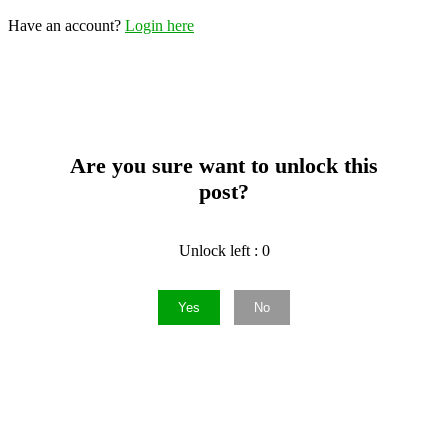
Have an account?
Login here
Are you sure want to unlock this
post?
Unlock left : 0
Yes
No