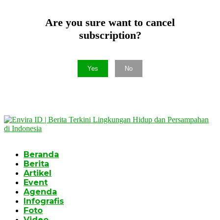
Are you sure want to cancel
subscription?
Yes
No
Beranda
Berita
Artikel
Event
Agenda
Infografis
Foto
Video