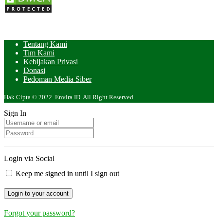
Tentang Kami
Tim Kami
Kebijakan Privasi
Donasi
Pedoman Media Siber
Hak Cipta © 2022. Envira ID. All Right Reserved.
Sign In
Login via Social
Keep me signed in until I sign out
Forgot your password?