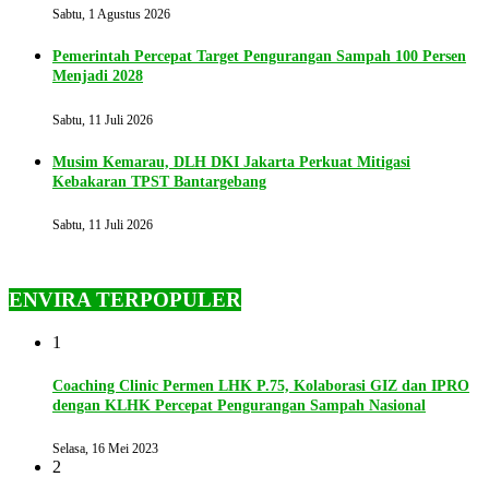
Sabtu, 1 Agustus 2026
Pemerintah Percepat Target Pengurangan Sampah 100 Persen
Menjadi 2028
Sabtu, 11 Juli 2026
Musim Kemarau, DLH DKI Jakarta Perkuat Mitigasi
Kebakaran TPST Bantargebang
Sabtu, 11 Juli 2026
ENVIRA TERPOPULER
1
Coaching Clinic Permen LHK P.75, Kolaborasi GIZ dan IPRO
dengan KLHK Percepat Pengurangan Sampah Nasional
Selasa, 16 Mei 2023
2