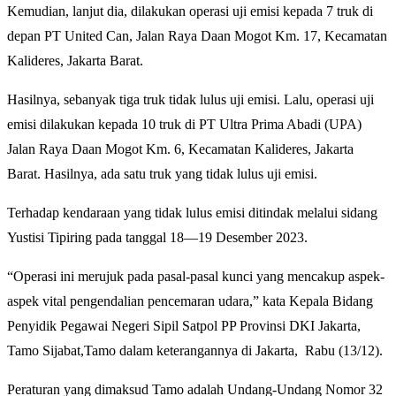
Kemudian, lanjut dia, dilakukan operasi uji emisi kepada 7 truk di
depan PT United Can, Jalan Raya Daan Mogot Km. 17, Kecamatan
Kalideres, Jakarta Barat.
Hasilnya, sebanyak tiga truk tidak lulus uji emisi. Lalu, operasi uji
emisi dilakukan kepada 10 truk di PT Ultra Prima Abadi (UPA)
Jalan Raya Daan Mogot Km. 6, Kecamatan Kalideres, Jakarta
Barat. Hasilnya, ada satu truk yang tidak lulus uji emisi.
Terhadap kendaraan yang tidak lulus emisi ditindak melalui sidang
Yustisi Tipiring pada tanggal 18—19 Desember 2023.
“Operasi ini merujuk pada pasal-pasal kunci yang mencakup aspek-
aspek vital pengendalian pencemaran udara,” kata Kepala Bidang
Penyidik Pegawai Negeri Sipil Satpol PP Provinsi DKI Jakarta,
Tamo Sijabat,Tamo dalam keterangannya di Jakarta, Rabu (13/12).
Peraturan yang dimaksud Tamo adalah Undang-Undang Nomor 32