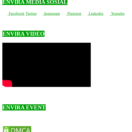
ENVIRA MEDIA SOSIAL
Facebook
Twitter
Instagram
Pinterest
Linkedin
Youtube
ENVIRA VIDEO
ENVIRA EVENT