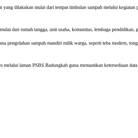
 yang dilakukan mulai dari tempat timbulan sampah melalui kegiatan
lai dari rumah tangga, unit usaha, komunitas, lembaga pendidikan, pas
a pengolahan sampah mandiri milik warga, seperti teba modern, tong k
es melalui laman PSBS Badungkab guna memastikan ketersediaan data ya