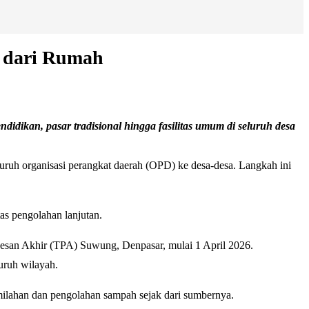
a dari Rumah
idikan, pasar tradisional hingga fasilitas umum di seluruh desa
h organisasi perangkat daerah (OPD) ke desa-desa. Langkah ini
as pengolahan lanjutan.
san Akhir (TPA) Suwung, Denpasar, mulai 1 April 2026.
uruh wilayah.
milahan dan pengolahan sampah sejak dari sumbernya.