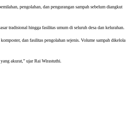
 pemilahan, pengolahan, dan pengurangan sampah sebelum diangkut
ar tradisional hingga fasilitas umum di seluruh desa dan kelurahan.
omposter, dan fasilitas pengolahan sejenis. Volume sampah dikelola
ng akurat,” ujar Rai Wirastuthi.