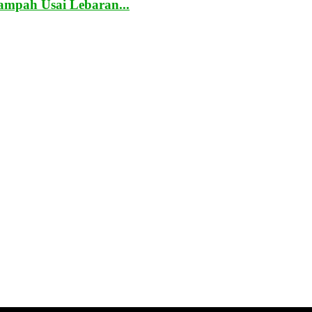
mpah Usai Lebaran...