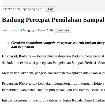
Cari
Badung Percepat Pemilahan Sampah
oleh
Envira ID
Minggu, 8 Maret 2026
Bookmark
Gerakan pemilahan sampah menyasar seluruh lapisan masyara
dan kelurahan.
Envira.id, Badung
— Pemerintah Kabupaten Badung mempercepat pen
dilakukan melalui aksi percepatan Pengelolaan Sampah Berbasis Su
Melalui kebijakan ini, pengelolaan sampah diwajibkan dilakukan seja
Percepatan PSPB untuk kebijakan Kementerian Lingkungan Hidup y
Pemerintah Kabupaten Badung pun melakukan konsolidasi, sosialisasi
Inti dari program ini, menurut Pelaksana Tugas Kepala Dinas Ling