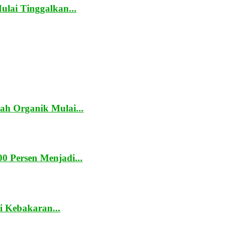
lai Tinggalkan...
h Organik Mulai...
0 Persen Menjadi...
 Kebakaran...