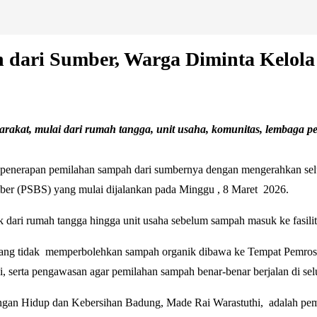
 dari Sumber, Warga Diminta Kelol
kat, mulai dari rumah tangga, unit usaha, komunitas, lembaga pend
erapan pemilahan sampah dari sumbernya dengan mengerahkan seluru
mber (PSBS) yang mulai dijalankan pada Minggu , 8 Maret 2026.
k dari rumah tangga hingga unit usaha sebelum sampah masuk ke fasilit
ang tidak memperbolehkan sampah organik dibawa ke Tempat Pemrose
, serta pengawasan agar pemilahan sampah benar-benar berjalan di sel
kungan Hidup dan Kebersihan Badung, Made Rai Warastuthi, adalah pe