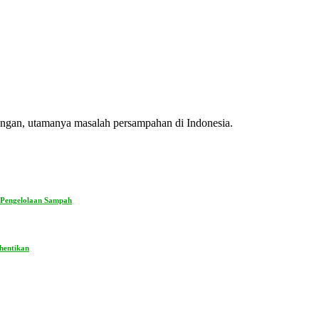
kungan, utamanya masalah persampahan di Indonesia.
 Pengelolaan Sampah
hentikan