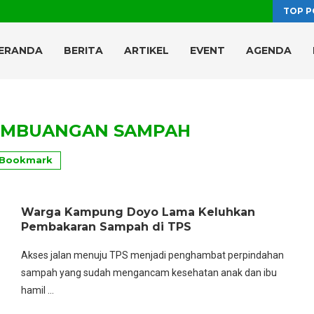
TOP P
ERANDA
BERITA
ARTIKEL
EVENT
AGENDA
EMBUANGAN SAMPAH
Bookmark
Warga Kampung Doyo Lama Keluhkan
Pembakaran Sampah di TPS
Akses jalan menuju TPS menjadi penghambat perpindahan
sampah yang sudah mengancam kesehatan anak dan ibu
hamil …