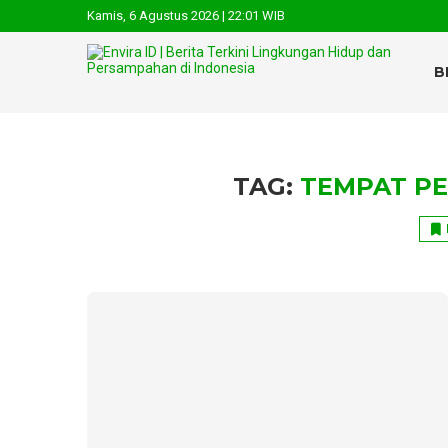
Kamis, 6 Agustus 2026 | 22:01 WIB
B
TAG:
TEMPAT P