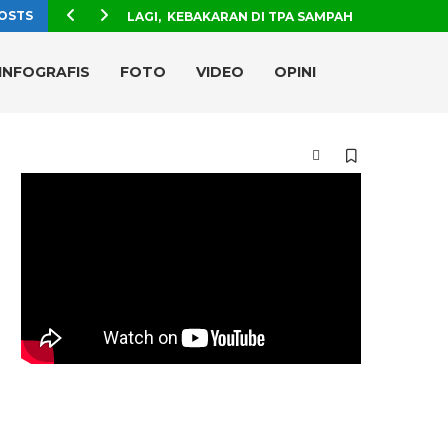
OSTS
LAGI, KEBAKARAN DI TPA SAMPAH
INFOGRAFIS
FOTO
VIDEO
OPINI