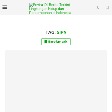
×
TAG:
SIPN
Bookmark