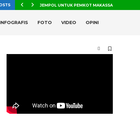
OSTS
JEMPOL UNTUK PEMKOT MAKASSAR, TPA TAMAN
×
INFOGRAFIS
FOTO
VIDEO
OPINI