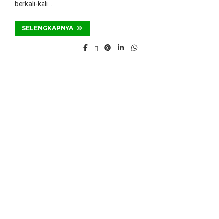
berkali-kali …
SELENGKAPNYA