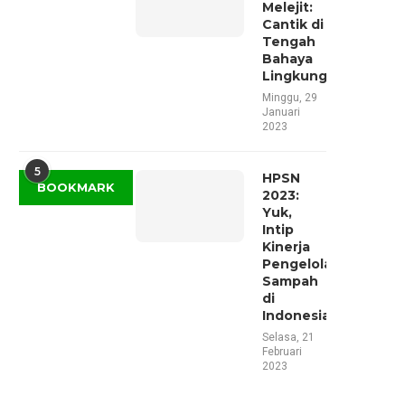
Melejit:
Cantik di
Tengah
Bahaya
Lingkungan
Minggu, 29
Januari
2023
5
HPSN
BOOKMARK
2023:
Yuk,
Intip
Kinerja
Pengelolaan
Sampah
di
Indonesia
Selasa, 21
Februari
2023