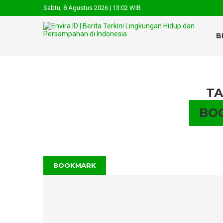
Sabtu, 8 Agustus 2026 | 13:02 WIB
B
TA
BO
BOOKMARK