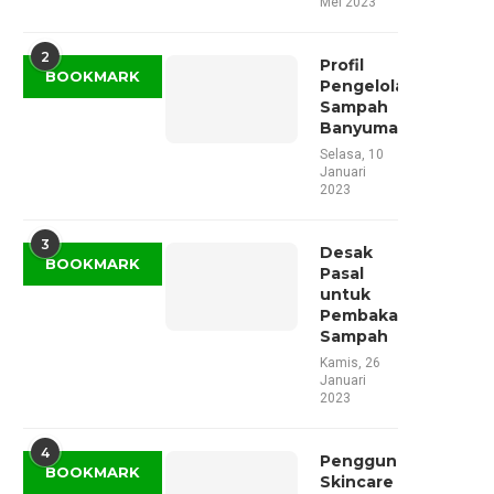
Mei 2023
2
Profil
BOOKMARK
Pengelolaan
Sampah
Banyumas
Selasa, 10
Januari
2023
3
Desak
BOOKMARK
Pasal
untuk
Pembakar
Sampah
Kamis, 26
Januari
2023
4
Penggunaan
BOOKMARK
Skincare