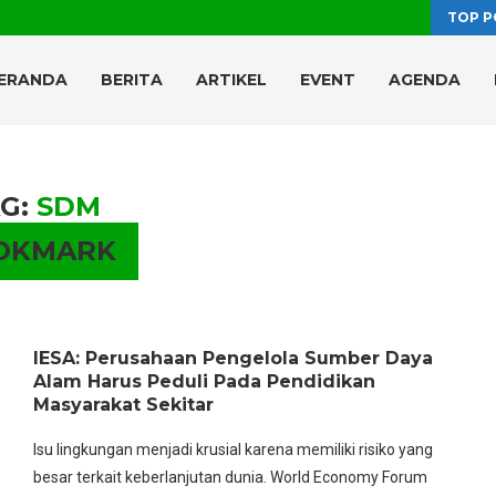
TOP P
ERANDA
BERITA
ARTIKEL
EVENT
AGENDA
G:
SDM
OKMARK
IESA: Perusahaan Pengelola Sumber Daya
Alam Harus Peduli Pada Pendidikan
Masyarakat Sekitar
Isu lingkungan menjadi krusial karena memiliki risiko yang
besar terkait keberlanjutan dunia. World Economy Forum