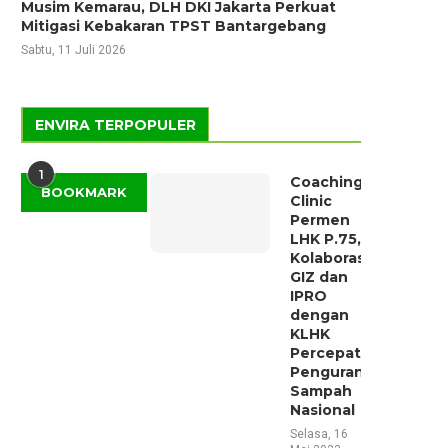
Musim Kemarau, DLH DKI Jakarta Perkuat
Mitigasi Kebakaran TPST Bantargebang
Sabtu, 11 Juli 2026
ENVIRA TERPOPULER
1
Coaching
BOOKMARK
Clinic
Permen
LHK P.75,
Kolaborasi
GIZ dan
IPRO
dengan
KLHK
Percepat
Pengurangan
Sampah
Nasional
Selasa, 16