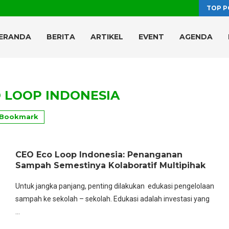
TOP P
ERANDA
BERITA
ARTIKEL
EVENT
AGENDA
 LOOP INDONESIA
Bookmark
CEO Eco Loop Indonesia: Penanganan
Sampah Semestinya Kolaboratif Multipihak
Untuk jangka panjang, penting dilakukan edukasi pengelolaan
sampah ke sekolah – sekolah. Edukasi adalah investasi yang
…