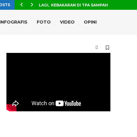
OSTS
LAGI, KEBAKARAN DI TPA SAMPAH
INFOGRAFIS
FOTO
VIDEO
OPINI