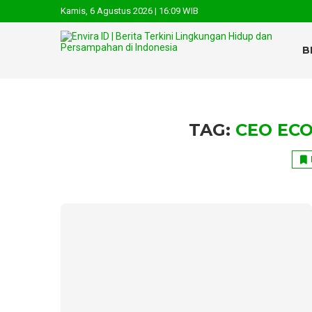
Kamis, 6 Agustus 2026 | 16:09 WIB
B
TAG:
CEO ECO