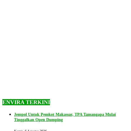
ENVIRA TERKINI
Jempol Untuk Pemkot Makassar, TPA Tamangapa Mulai
Tinggalkan Open Dumping