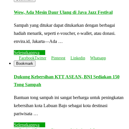
Wow, Ada Mesin Daur Ulang di Java Jazz Festival
Sampah yang ditukar dapat ditukarkan dengan berbagai
hadiah menarik, seperti e-voucher, e-wallet, atau donasi.
envira.id, Jakarta—Ada …
Selengkapnya
Facebook
Twitter
Pinterest
Linkedin
Whatsapp
Bookmark
Dukung Kebersihan KTT ASEAN, BNI Sediakan 150
Tong Sampah
Bantuan tong sampah ini sangat berharga untuk peningkatan
kebersihan kota Labuan Bajo sebagai kota destinasi
pariwisata …
Selengkapnya