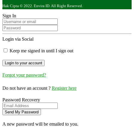
Hak Cipta © 2022. Envira ID. All Right Reserved.
Sign In
Login via Social
Keep me signed in until I sign out
Forgot your password?
Do not have an account ?
Register here
Password Recovery
A new password will be emailed to you.