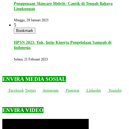
Penggunaan Skincare Melejit: Cantik di Tengah Bahaya
Lingkungan
Minggu, 29 Januari 2023
5
Bookmark
HPSN 2023: Yuk, Intip Kinerja Pengelolaan Sampah di
Indonesia
Selasa, 21 Februari 2023
ENVIRA MEDIA SOSIAL
Facebook
Twitter
Instagram
Pinterest
Linkedin
Youtube
ENVIRA VIDEO