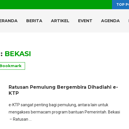
TOP P
ERANDA
BERITA
ARTIKEL
EVENT
AGENDA
:
BEKASI
Bookmark
Ratusan Pemulung Bergembira Dihadiahi e-
KTP
e-KTP sangat penting bagi pemulung, antara lain untuk
mengakses bermacam program bantuan Pemerintah. Bekasi
– Ratusan …