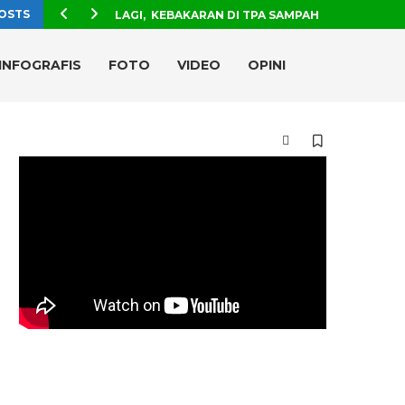
OSTS
LAGI, KEBAKARAN DI TPA SAMPAH
INFOGRAFIS
FOTO
VIDEO
OPINI