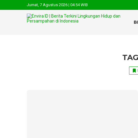
Jumat, 7 Agustus 2026 | 04:54 WIB
B
TAG