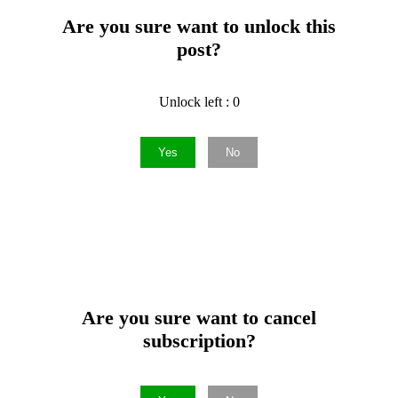
Are you sure want to unlock this
post?
Unlock left : 0
Yes
No
Are you sure want to cancel
subscription?