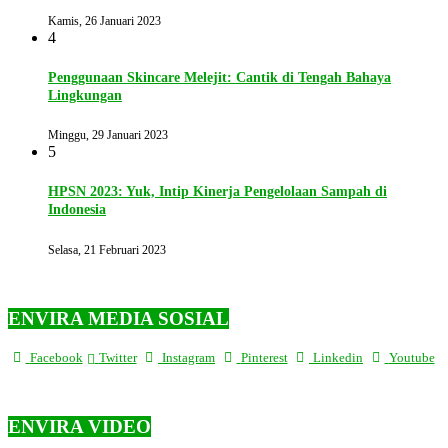
Kamis, 26 Januari 2023
4
Penggunaan Skincare Melejit: Cantik di Tengah Bahaya
Lingkungan
Minggu, 29 Januari 2023
5
HPSN 2023: Yuk, Intip Kinerja Pengelolaan Sampah di
Indonesia
Selasa, 21 Februari 2023
ENVIRA MEDIA SOSIAL
Facebook
Twitter
Instagram
Pinterest
Linkedin
Youtube
ENVIRA VIDEO