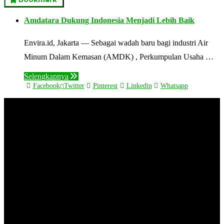
Amdatara Dukung Indonesia Menjadi Lebih Baik
Envira.id, Jakarta — Sebagai wadah baru bagi industri Air
Minum Dalam Kemasan (AMDK) , Perkumpulan Usaha …
Selengkapnya
Facebook
Twitter
Pinterest
Linkedin
Whatsapp