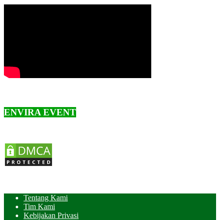
ENVIRA EVENT
Tentang Kami
Tim Kami
Kebijakan Privasi