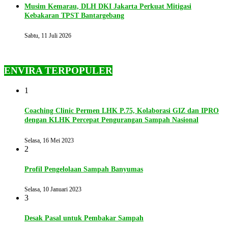
Musim Kemarau, DLH DKI Jakarta Perkuat Mitigasi
Kebakaran TPST Bantargebang
Sabtu, 11 Juli 2026
ENVIRA TERPOPULER
1
Coaching Clinic Permen LHK P.75, Kolaborasi GIZ dan IPRO
dengan KLHK Percepat Pengurangan Sampah Nasional
Selasa, 16 Mei 2023
2
Profil Pengelolaan Sampah Banyumas
Selasa, 10 Januari 2023
3
Desak Pasal untuk Pembakar Sampah