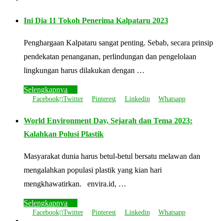
Ini Dia 11 Tokoh Penerima Kalpataru 2023
Penghargaan Kalpataru sangat penting. Sebab, secara prinsip
pendekatan penanganan, perlindungan dan pengelolaan
lingkungan harus dilakukan dengan …
Selengkapnya
Facebook
Twitter
Pinterest
Linkedin
Whatsapp
World Environment Day, Sejarah dan Tema 2023:
Kalahkan Polusi Plastik
Masyarakat dunia harus betul-betul bersatu melawan dan
mengalahkan populasi plastik yang kian hari
mengkhawatirkan. envira.id, …
Selengkapnya
Facebook
Twitter
Pinterest
Linkedin
Whatsapp