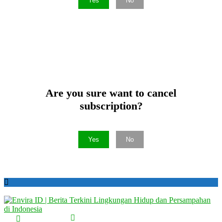
Yes
No
Are you sure want to cancel
subscription?
Yes
No