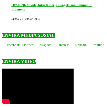
HPSN 2023: Yuk, Intip Kinerja Pengelolaan Sampah di
Indonesia
Selasa, 21 Februari 2023
ENVIRA MEDIA SOSIAL
Facebook
Twitter
Instagram
Pinterest
Linkedin
Youtube
ENVIRA VIDEO