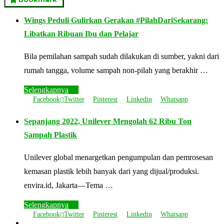
Wings Peduli Gulirkan Gerakan #PilahDariSekarang:
Libatkan Ribuan Ibu dan Pelajar
Bila pemilahan sampah sudah dilakukan di sumber, yakni dari
rumah tangga, volume sampah non-pilah yang berakhir …
Selengkapnya
Facebook
Twitter
Pinterest
Linkedin
Whatsapp
Sepanjang 2022, Unilever Mengolah 62 Ribu Ton
Sampah Plastik
Unilever global menargetkan pengumpulan dan pemrosesan
kemasan plastik lebih banyak dari yang dijual/produksi.
envira.id, Jakarta—Tema …
Selengkapnya
Facebook
Twitter
Pinterest
Linkedin
Whatsapp