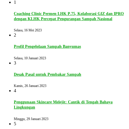
1
Coaching Clinic Permen LHK P.75, Kolaborasi GIZ dan IPRO
dengan KLHK Percepat Pengurangan Sampah Nasional
Selasa, 16 Mei 2023
2
Profil Pengelolaan Sampah Banyumas
Selasa, 10 Januari 2023
3
Desak Pasal untuk Pembakar Sampah
Kamis, 26 Januari 2023
4
Penggunaan Skincare Melejit: Cantik di Tengah Bahaya
Lingkungan
Minggu, 29 Januari 2023
5